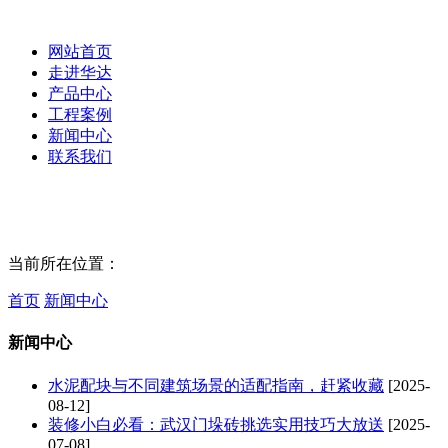
网站首页
走进华达
产品中心
工程案例
新闻中心
联系我们
当前所在位置：
首页
新闻中心
新闻中心
水泥配块与不同建筑场景的适配指南，赶紧收藏
[2025-
08-12]
装修小白必看：武汉门垛砖挑选实用技巧大放送
[2025-
07-08]