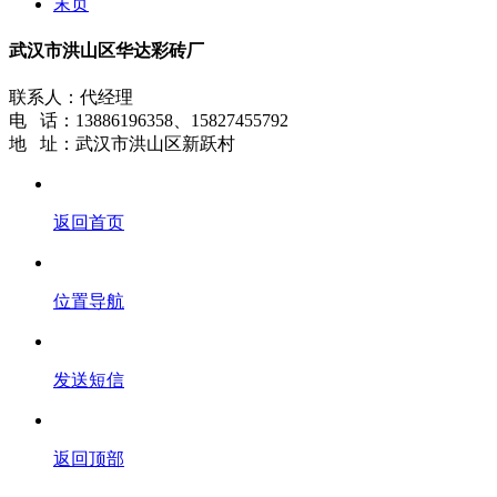
末页
武汉市洪山区华达彩砖厂
联系人：代经理
电 话：13886196358、15827455792
地 址：武汉市洪山区新跃村
返回首页
位置导航
发送短信
返回顶部