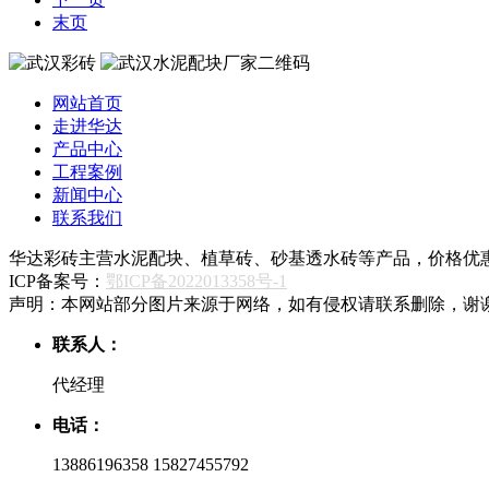
末页
网站首页
走进华达
产品中心
工程案例
新闻中心
联系我们
华达彩砖主营水泥配块、植草砖、砂基透水砖等产品，价格优
ICP备案号：
鄂ICP备2022013358号-1
声明：本网站部分图片来源于网络，如有侵权请联系删除，谢
联系人：
代经理
电话：
13886196358 15827455792