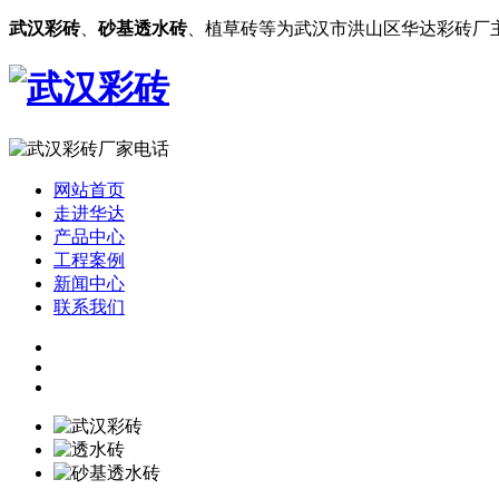
武汉彩砖
、
砂基透水砖
、植草砖等为武汉市洪山区华达彩砖厂
网站首页
走进华达
产品中心
工程案例
新闻中心
联系我们