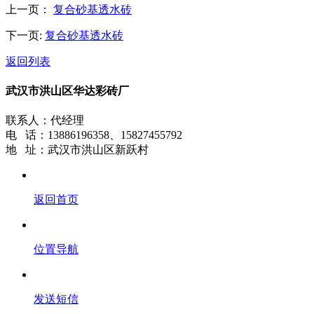
上一页：
复合砂基透水砖
下一页:
复合砂基透水砖
返回列表
武汉市洪山区华达彩砖厂
联系人：代经理
电 话：13886196358、15827455792
地 址：武汉市洪山区新跃村
返回首页
位置导航
发送短信