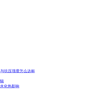
系数与抗压强度怎么达标
辑
水化热影响