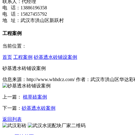
联系人：代经理
电 话：13886196358
电 话：15827455792
地 址：武汉市洪山区新跃村
工程案例
当前位置：
首页
工程案例
砂基透水砖铺设案例
砂基透水砖铺设案例
信息来源：http://www.whhdcz.com/ 作者：武汉市洪山区华达彩
上一篇：
植草砖案例
下一篇：
砂基透水砖案例
返回列表