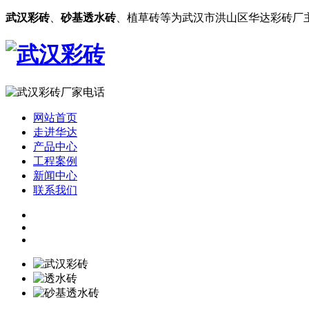
武汉彩砖
、
砂基透水砖
、植草砖等为武汉市洪山区华达彩砖厂
网站首页
走进华达
产品中心
工程案例
新闻中心
联系我们