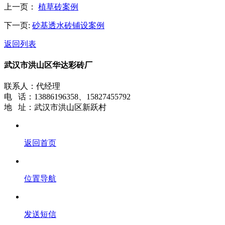
上一页：
植草砖案例
下一页:
砂基透水砖铺设案例
返回列表
武汉市洪山区华达彩砖厂
联系人：代经理
电 话：13886196358、15827455792
地 址：武汉市洪山区新跃村
返回首页
位置导航
发送短信